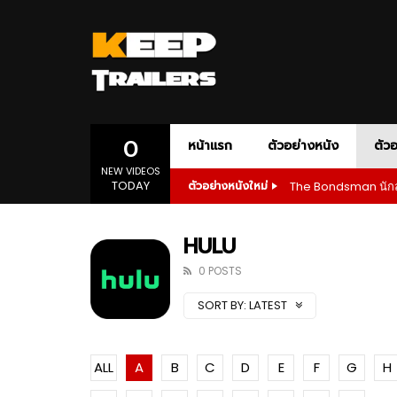
AMAZON PRIME
ACTION
ADVENTURE
AMC+
APPLE T
ANIM
DOCUMENTARY
DRAMA
1080P
เสียงอังกฤษ
1080P
ONE-PERSON ARMY ACTION
POLITICAL D
SLASHER HORROR
SPORT
SP
0
หน้าแรก
ตัวอย่างหนัง
ตัวอ
NEW VIDEOS
TODAY
The Bondsman นักล่
ตัวอย่างหนังใหม่
1080P
ซับไทย
เสียงอังกฤษ
1080P
02:55
01:28
AMAZON PRIME
ACTION
ADVENTURE
AMC+
APPLE T
ANIM
The Bondsman นักล่าปีศาจ กับหนี้บาป
Wilder
HULU
จากนรก
Prime
DOCUMENTARY
DRAMA
1080P
เสียงอังกฤษ
1080P
0 POSTS
ONE-PERSON ARMY ACTION
POLITICAL D
01:23
02:5
SORT BY:
LATEST
SLASHER HORROR
SPORT
SP
1080P
1080P
1080P
1080P
1080P
1080P
1080P
1080P
1080P
ซับไทย
เสียงอังกฤษ
เสียงอังกฤษ
1080P
1080P
1080P
1080P
1080P
Andor Season 2 จุดเริ่มต้นของการ
The Bo
ลุกฮือที่แท้จริง
จากนร
1080P
ซับไทย
เสียงอังกฤษ
1080P
02:55
01:28
ALL
A
B
C
D
E
F
G
H