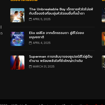
The Unbreakable Boy เด็กชายหัวใจไม่แพ้
กับเรื่องจริงที่อบอุ่นหัวใจจนยิ้มทั้งน้ำตา
APRIL 5, 2025
 |
Elio เอลิโอ จากเด็กธรรมดา สู่ฮีโร่ของ
าว
มนุษยชาติ
APRIL 4, 2025
Superman การกลับมาของซูเปอร์ฮีโร่ผู้เป็น
ตำนาน พร้อมพลังใจที่ยิ่งใหญ่กว่าเดิม
MARCH 31, 2025