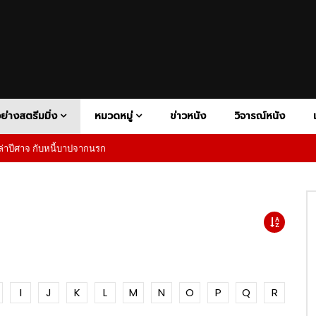
V+
ATION
DISNEY+
BIOGRAPHY
HBO MAX
COMEDY
HULU
CONSPIRACY THRILER
NETFLIX
PAR
FAMILY
FANTASY
HISTORY
HORROR
MOTORSP
1080P
RAMA
PSYCHOLOGICAL HORROR
PSYCHOLOGICAL THRILLER
Y
SUPERHERO
SUPERNATURAL HORROR
THRILLER
ย่างสตรีมมิ่ง
หมวดหมู่
ข่าวหนัง
วิจารณ์หนัง
าปีศาจ กับหนี้บาปจากนรก
เสียงอังกฤษ
1080P
ซับไทย
02:27
V+
ATION
DISNEY+
BIOGRAPHY
HBO MAX
COMEDY
HULU
CONSPIRACY THRILER
NETFLIX
PAR
ness – Official Teaser |
The Wheel of Time Season 2
 Video
Official Trailer | Prime Video
FAMILY
FANTASY
HISTORY
HORROR
MOTORSP
1080P
RAMA
PSYCHOLOGICAL HORROR
PSYCHOLOGICAL THRILLER
5
02:20
Y
SUPERHERO
SUPERNATURAL HORROR
THRILLER
1080P
1080P
1080P
1080P
ndsman นักล่าปีศาจ กับหนี้บาป
Superman การกลับมาของซูเปอร์ฮีโ
ก
เป็นตำนาน พร้อมพลังใจที่ยิ่งใหญ่ก
เสียงอังกฤษ
1080P
ซับไทย
02:27
I
J
K
L
M
N
O
P
Q
R