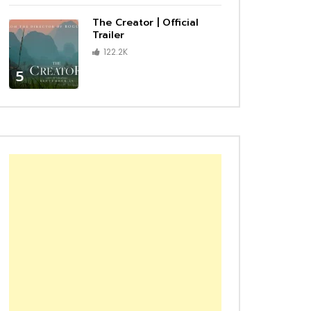
The Creator | Official
Trailer
122.2K
5