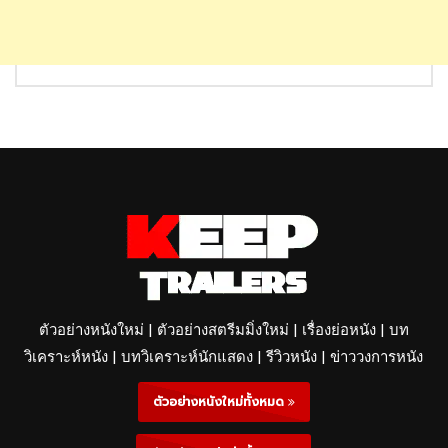
ตัวอย่างหนังใหม่ | ตัวอย่างสตรีมมิ่งใหม่ | เรื่องย่อหนัง | บท
วิเคราะห์หนัง | บทวิเคราะห์นักแสดง | รีวิวหนัง | ข่าววงการหนัง
ตัวอย่างหนังใหม่ทั้งหมด