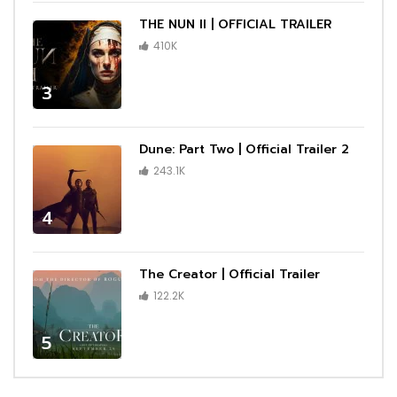
THE NUN II | OFFICIAL TRAILER
410K
3
Dune: Part Two | Official Trailer 2
243.1K
4
The Creator | Official Trailer
122.2K
5