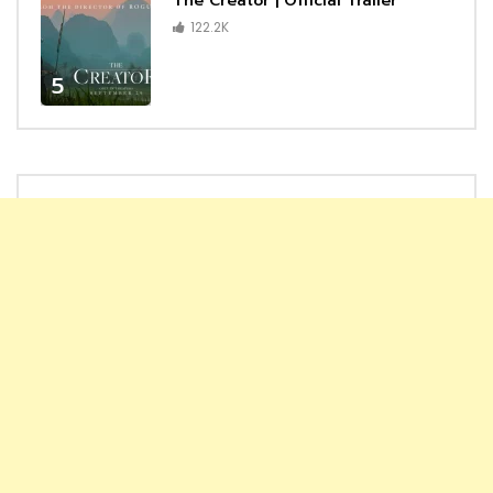
The Creator | Official Trailer
122.2K
5