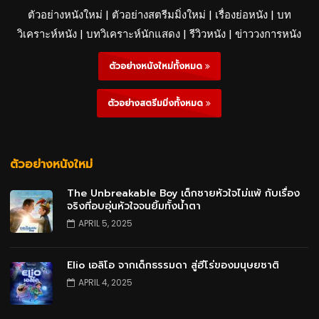
ตัวอย่างหนังใหม่ | ตัวอย่างสตรีมมิ่งใหม่ | เรื่องย่อหนัง | บท
วิเคราะห์หนัง | บทวิเคราะห์นักแสดง | รีวิวหนัง | ข่าววงการหนัง
ตัวอย่างหนังใหม่ทั้งหมด
ตัวอย่างสตรีมมิ่งทั้งหมด
ตัวอย่างหนังใหม่
The Unbreakable Boy เด็กชายหัวใจไม่แพ้ กับเรื่อง
จริงที่อบอุ่นหัวใจจนยิ้มทั้งน้ำตา
APRIL 5, 2025
Elio เอลิโอ จากเด็กธรรมดา สู่ฮีโร่ของมนุษยชาติ
APRIL 4, 2025