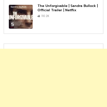
The Unforgivable | Sandra Bullock |
Official Trailer | Netflix
110.2K
5