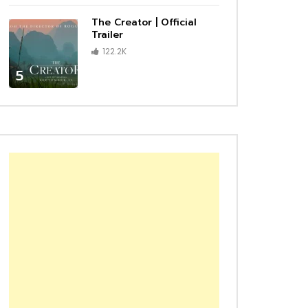
The Creator | Official
Trailer
122.2K
5