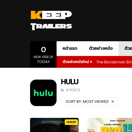
AMAZON PRIME
ACTION
ADVENTURE
AMC+
APPLE T
ANIM
DOCUMENTARY
DRAMA
1080P
เสียงอังกฤษ
1080P
ONE-PERSON ARMY ACTION
POLITICAL D
SLASHER HORROR
SPORT
SP
0
หน้าแรก
ตัวอย่างหนัง
ตัวอ
NEW VIDEOS
TODAY
The Bondsman นักล่
ตัวอย่างหนังใหม่
1080P
ซับไทย
เสียงอังกฤษ
1080P
02:55
01:28
AMAZON PRIME
ACTION
ADVENTURE
AMC+
APPLE T
ANIM
The Bondsman นักล่าปีศาจ กับหนี้บาป
Wilder
HULU
จากนรก
Prime
DOCUMENTARY
DRAMA
1080P
เสียงอังกฤษ
1080P
9 POSTS
ONE-PERSON ARMY ACTION
POLITICAL D
01:23
02:5
SORT BY:
MOST VIEWED
SLASHER HORROR
SPORT
SP
1080P
1080P
1080P
1080P
1080P
1080P
1080P
1080P
1080P
ซับไทย
เสียงอังกฤษ
เสียงอังกฤษ
1080P
1080P
1080P
1080P
1080P
Andor Season 2 จุดเริ่มต้นของการ
The Bo
ลุกฮือที่แท้จริง
จากนร
1080P
ซับไทย
เสียงอังกฤษ
1080P
02:55
01:28
1080P