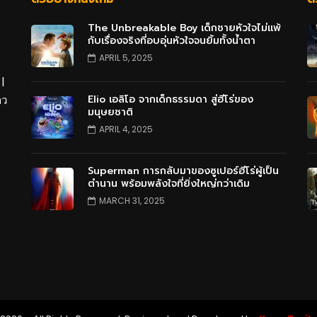
The Unbreakable Boy เด็กชายหัวใจไม่แพ้
กับเรื่องจริงที่อบอุ่นหัวใจจนยิ้มทั้งน้ำตา
APRIL 5, 2025
 |
Elio เอลิโอ จากเด็กธรรมดา สู่ฮีโร่ของ
าว
มนุษยชาติ
APRIL 4, 2025
Superman การกลับมาของซูเปอร์ฮีโร่ผู้เป็น
ตำนาน พร้อมพลังใจที่ยิ่งใหญ่กว่าเดิม
MARCH 31, 2025