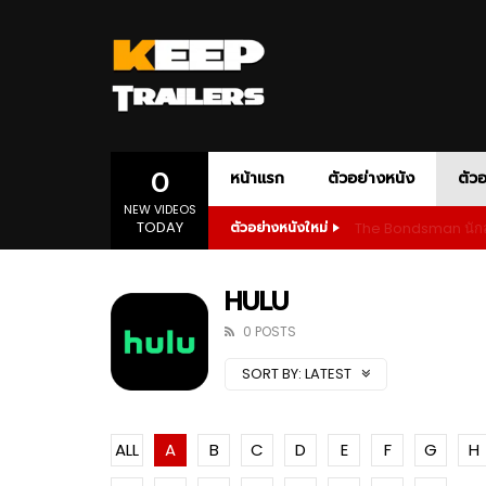
AMAZON PRIME
ACTION
ADVENTURE
AMC+
APPLE T
ANIM
DOCUMENTARY
DRAMA
1080P
เสียงอังกฤษ
1080P
ONE-PERSON ARMY ACTION
POLITICAL D
SLASHER HORROR
SPORT
SP
0
หน้าแรก
ตัวอย่างหนัง
ตัวอ
NEW VIDEOS
TODAY
The Bondsman นักล่
ตัวอย่างหนังใหม่
1080P
ซับไทย
เสียงอังกฤษ
1080P
02:55
01:28
AMAZON PRIME
ACTION
ADVENTURE
AMC+
APPLE T
ANIM
The Bondsman นักล่าปีศาจ กับหนี้บาป
Wilder
HULU
จากนรก
Prime
DOCUMENTARY
DRAMA
1080P
เสียงอังกฤษ
1080P
0 POSTS
ONE-PERSON ARMY ACTION
POLITICAL D
01:23
02:5
SORT BY:
LATEST
SLASHER HORROR
SPORT
SP
1080P
1080P
1080P
1080P
1080P
1080P
1080P
1080P
1080P
ซับไทย
เสียงอังกฤษ
เสียงอังกฤษ
1080P
1080P
1080P
1080P
1080P
Andor Season 2 จุดเริ่มต้นของการ
The Bo
ลุกฮือที่แท้จริง
จากนร
1080P
ซับไทย
เสียงอังกฤษ
1080P
02:55
01:28
ALL
A
B
C
D
E
F
G
H