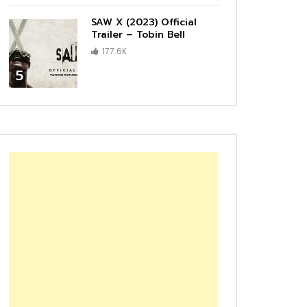
SAW X (2023) Official
Trailer – Tobin Bell
177.6K
5