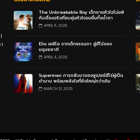
The Unbreakable Boy เด็กชายหัวใจไม่แพ้
กับเรื่องจริงที่อบอุ่นหัวใจจนยิ้มทั้งน้ำตา
APRIL 5, 2025
 |
Elio เอลิโอ จากเด็กธรรมดา สู่ฮีโร่ของ
าว
มนุษยชาติ
APRIL 4, 2025
Superman การกลับมาของซูเปอร์ฮีโร่ผู้เป็น
ตำนาน พร้อมพลังใจที่ยิ่งใหญ่กว่าเดิม
MARCH 31, 2025