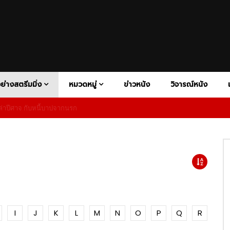
V+
ATION
DISNEY+
BIOGRAPHY
HBO MAX
COMEDY
HULU
CONSPIRACY THRILER
NETFLIX
PAR
FAMILY
FANTASY
HISTORY
HORROR
MOTORSP
1080P
RAMA
PSYCHOLOGICAL HORROR
PSYCHOLOGICAL THRILLER
Y
SUPERHERO
SUPERNATURAL HORROR
THRILLER
ย่างสตรีมมิ่ง
หมวดหมู่
ข่าวหนัง
วิจารณ์หนัง
าปีศาจ กับหนี้บาปจากนรก
เสียงอังกฤษ
1080P
ซับไทย
02:27
V+
ATION
DISNEY+
BIOGRAPHY
HBO MAX
COMEDY
HULU
CONSPIRACY THRILER
NETFLIX
PAR
ness – Official Teaser |
The Wheel of Time Season 2
 Video
Official Trailer | Prime Video
FAMILY
FANTASY
HISTORY
HORROR
MOTORSP
1080P
RAMA
PSYCHOLOGICAL HORROR
PSYCHOLOGICAL THRILLER
5
02:20
Y
SUPERHERO
SUPERNATURAL HORROR
THRILLER
1080P
1080P
1080P
1080P
ndsman นักล่าปีศาจ กับหนี้บาป
Superman การกลับมาของซูเปอร์ฮีโ
ก
เป็นตำนาน พร้อมพลังใจที่ยิ่งใหญ่ก
เสียงอังกฤษ
1080P
ซับไทย
02:27
I
J
K
L
M
N
O
P
Q
R