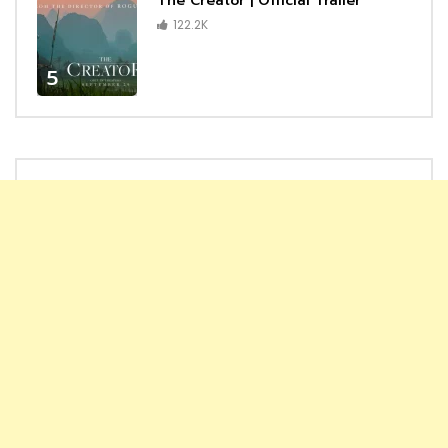
The Creator | Official Trailer
122.2K
5