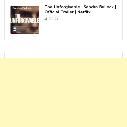
The Unforgivable | Sandra Bullock |
Official Trailer | Netflix
110.2K
5