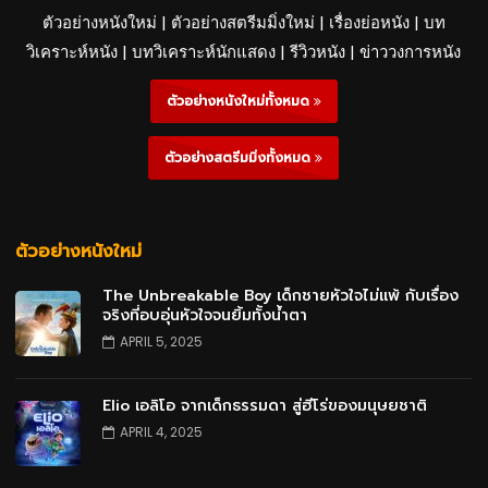
ตัวอย่างหนังใหม่ | ตัวอย่างสตรีมมิ่งใหม่ | เรื่องย่อหนัง | บท
วิเคราะห์หนัง | บทวิเคราะห์นักแสดง | รีวิวหนัง | ข่าววงการหนัง
ตัวอย่างหนังใหม่ทั้งหมด
ตัวอย่างสตรีมมิ่งทั้งหมด
ตัวอย่างหนังใหม่
The Unbreakable Boy เด็กชายหัวใจไม่แพ้ กับเรื่อง
จริงที่อบอุ่นหัวใจจนยิ้มทั้งน้ำตา
APRIL 5, 2025
Elio เอลิโอ จากเด็กธรรมดา สู่ฮีโร่ของมนุษยชาติ
APRIL 4, 2025