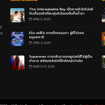
The Unbreakable Boy เด็กชายหัวใจไม่แพ้
กับเรื่องจริงที่อบอุ่นหัวใจจนยิ้มทั้งน้ำตา
APRIL 5, 2025
 |
Elio เอลิโอ จากเด็กธรรมดา สู่ฮีโร่ของ
าว
มนุษยชาติ
APRIL 4, 2025
Superman การกลับมาของซูเปอร์ฮีโร่ผู้เป็น
ตำนาน พร้อมพลังใจที่ยิ่งใหญ่กว่าเดิม
MARCH 31, 2025