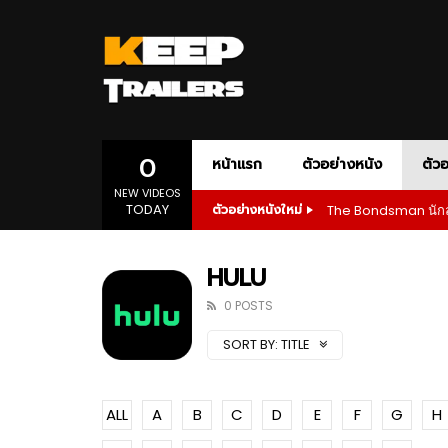
AMAZON PRIME
ACTION
ADVENTURE
AMC+
APPLE T
ANIM
DOCUMENTARY
DRAMA
1080P
เสียงอังกฤษ
1080P
ONE-PERSON ARMY ACTION
POLITICAL D
SLASHER HORROR
SPORT
SP
0
หน้าแรก
ตัวอย่างหนัง
ตัวอ
NEW VIDEOS
TODAY
The Bondsman นักล่
ตัวอย่างหนังใหม่
1080P
ซับไทย
เสียงอังกฤษ
1080P
02:55
01:28
AMAZON PRIME
ACTION
ADVENTURE
AMC+
APPLE T
ANIM
The Bondsman นักล่าปีศาจ กับหนี้บาป
Wilder
HULU
จากนรก
Prime
DOCUMENTARY
DRAMA
1080P
เสียงอังกฤษ
1080P
0 POSTS
ONE-PERSON ARMY ACTION
POLITICAL D
01:23
02:5
SORT BY:
TITLE
SLASHER HORROR
SPORT
SP
1080P
1080P
1080P
1080P
1080P
1080P
1080P
1080P
1080P
ซับไทย
เสียงอังกฤษ
เสียงอังกฤษ
1080P
1080P
1080P
1080P
1080P
Andor Season 2 จุดเริ่มต้นของการ
The Bo
ลุกฮือที่แท้จริง
จากนร
1080P
ซับไทย
เสียงอังกฤษ
1080P
02:55
01:28
ALL
A
B
C
D
E
F
G
H