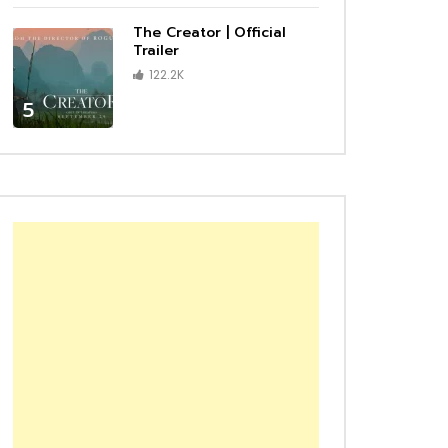
The Creator | Official
Trailer
122.2K
5