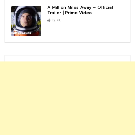
A Million Miles Away – Official
Trailer | Prime Video
12.7K
5