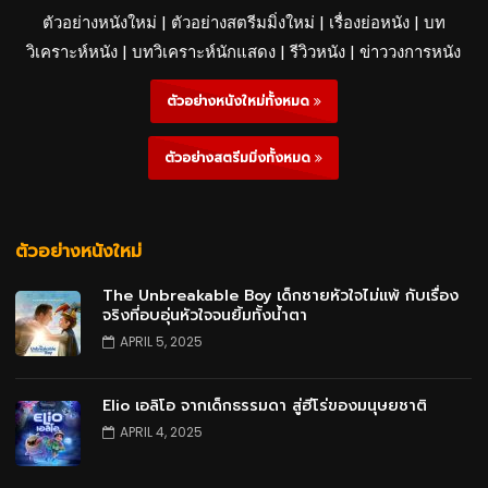
ตัวอย่างหนังใหม่ | ตัวอย่างสตรีมมิ่งใหม่ | เรื่องย่อหนัง | บท
วิเคราะห์หนัง | บทวิเคราะห์นักแสดง | รีวิวหนัง | ข่าววงการหนัง
ตัวอย่างหนังใหม่ทั้งหมด
ตัวอย่างสตรีมมิ่งทั้งหมด
ตัวอย่างหนังใหม่
The Unbreakable Boy เด็กชายหัวใจไม่แพ้ กับเรื่อง
จริงที่อบอุ่นหัวใจจนยิ้มทั้งน้ำตา
APRIL 5, 2025
Elio เอลิโอ จากเด็กธรรมดา สู่ฮีโร่ของมนุษยชาติ
APRIL 4, 2025