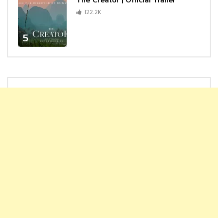
The Creator | Official Trailer
122.2K
5