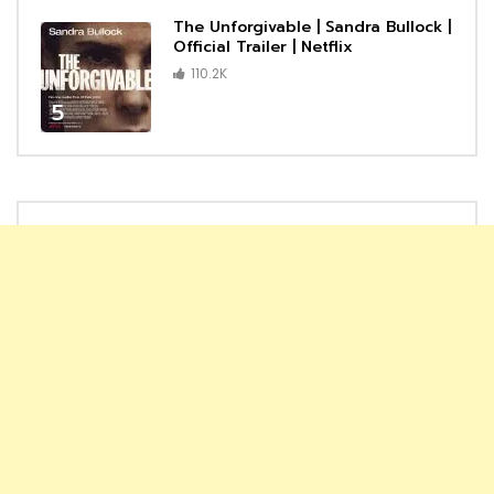
The Unforgivable | Sandra Bullock |
Official Trailer | Netflix
110.2K
5