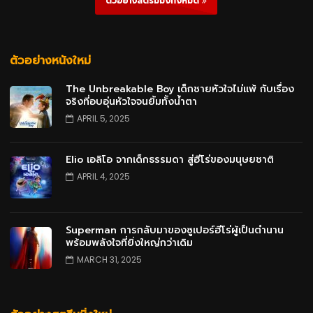
ตัวอย่างสตรีมมิ่งทั้งหมด
ตัวอย่างหนังใหม่
The Unbreakable Boy เด็กชายหัวใจไม่แพ้ กับเรื่อง
จริงที่อบอุ่นหัวใจจนยิ้มทั้งน้ำตา
APRIL 5, 2025
Elio เอลิโอ จากเด็กธรรมดา สู่ฮีโร่ของมนุษยชาติ
APRIL 4, 2025
Superman การกลับมาของซูเปอร์ฮีโร่ผู้เป็นตำนาน
พร้อมพลังใจที่ยิ่งใหญ่กว่าเดิม
MARCH 31, 2025