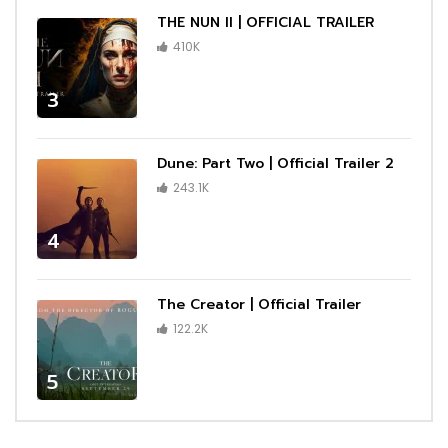
THE NUN II | OFFICIAL TRAILER
410K
3
Dune: Part Two | Official Trailer 2
243.1K
4
The Creator | Official Trailer
122.2K
5