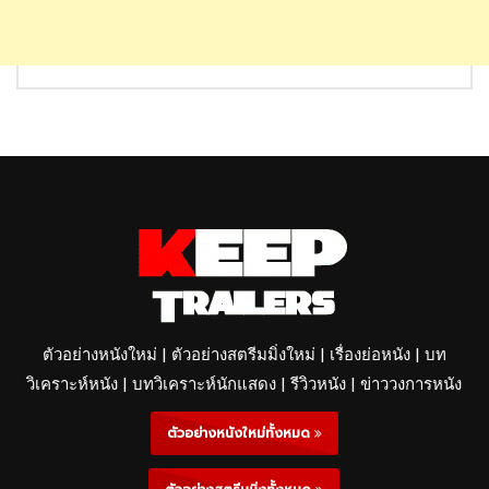
ตัวอย่างหนังใหม่ | ตัวอย่างสตรีมมิ่งใหม่ | เรื่องย่อหนัง | บท
วิเคราะห์หนัง | บทวิเคราะห์นักแสดง | รีวิวหนัง | ข่าววงการหนัง
ตัวอย่างหนังใหม่ทั้งหมด