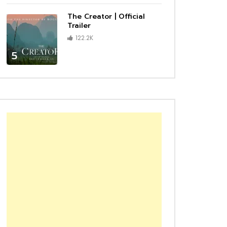
The Creator | Official
Trailer
122.2K
5