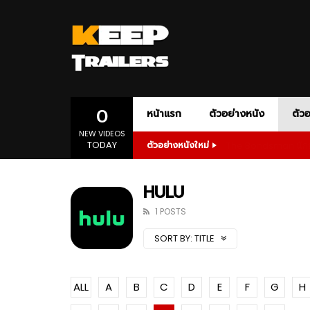
AMAZON PRIME
ACTION
ADVENTURE
AMC+
APPLE T
ANIM
DOCUMENTARY
DRAMA
1080P
เสียงอังกฤษ
1080P
ONE-PERSON ARMY ACTION
POLITICAL D
SLASHER HORROR
SPORT
SP
0
หน้าแรก
ตัวอย่างหนัง
ตัวอ
NEW VIDEOS
TODAY
The Bondsman นักล่
ตัวอย่างหนังใหม่
1080P
ซับไทย
เสียงอังกฤษ
1080P
02:55
01:28
AMAZON PRIME
ACTION
ADVENTURE
AMC+
APPLE T
ANIM
The Bondsman นักล่าปีศาจ กับหนี้บาป
Wilder
HULU
จากนรก
Prime
DOCUMENTARY
DRAMA
1080P
เสียงอังกฤษ
1080P
1 POSTS
ONE-PERSON ARMY ACTION
POLITICAL D
01:23
02:5
SORT BY:
TITLE
SLASHER HORROR
SPORT
SP
1080P
1080P
1080P
1080P
1080P
1080P
1080P
1080P
1080P
ซับไทย
เสียงอังกฤษ
เสียงอังกฤษ
1080P
1080P
1080P
1080P
1080P
Andor Season 2 จุดเริ่มต้นของการ
The Bo
ลุกฮือที่แท้จริง
จากนร
1080P
ซับไทย
เสียงอังกฤษ
1080P
02:55
01:28
ALL
A
B
C
D
E
F
G
H