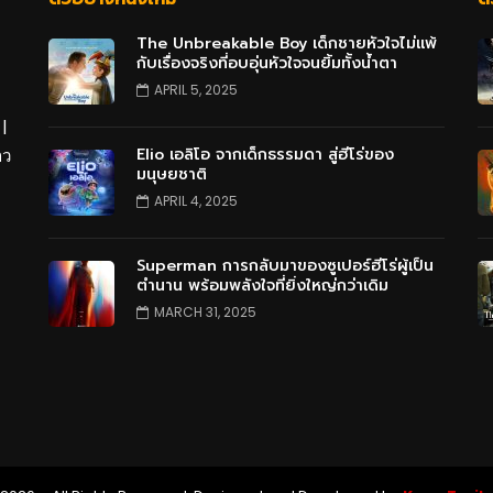
The Unbreakable Boy เด็กชายหัวใจไม่แพ้
กับเรื่องจริงที่อบอุ่นหัวใจจนยิ้มทั้งน้ำตา
APRIL 5, 2025
 |
Elio เอลิโอ จากเด็กธรรมดา สู่ฮีโร่ของ
าว
มนุษยชาติ
APRIL 4, 2025
Superman การกลับมาของซูเปอร์ฮีโร่ผู้เป็น
ตำนาน พร้อมพลังใจที่ยิ่งใหญ่กว่าเดิม
MARCH 31, 2025