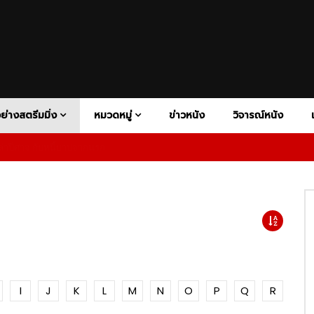
V+
ATION
DISNEY+
BIOGRAPHY
HBO MAX
COMEDY
HULU
CONSPIRACY THRILER
NETFLIX
PAR
FAMILY
FANTASY
HISTORY
HORROR
MOTORSP
1080P
RAMA
PSYCHOLOGICAL HORROR
PSYCHOLOGICAL THRILLER
Y
SUPERHERO
SUPERNATURAL HORROR
THRILLER
ย่างสตรีมมิ่ง
หมวดหมู่
ข่าวหนัง
วิจารณ์หนัง
าปีศาจ กับหนี้บาปจากนรก
เสียงอังกฤษ
1080P
ซับไทย
02:27
V+
ATION
DISNEY+
BIOGRAPHY
HBO MAX
COMEDY
HULU
CONSPIRACY THRILER
NETFLIX
PAR
ness – Official Teaser |
The Wheel of Time Season 2
 Video
Official Trailer | Prime Video
FAMILY
FANTASY
HISTORY
HORROR
MOTORSP
1080P
RAMA
PSYCHOLOGICAL HORROR
PSYCHOLOGICAL THRILLER
5
02:20
Y
SUPERHERO
SUPERNATURAL HORROR
THRILLER
1080P
1080P
1080P
1080P
ndsman นักล่าปีศาจ กับหนี้บาป
Superman การกลับมาของซูเปอร์ฮีโ
ก
เป็นตำนาน พร้อมพลังใจที่ยิ่งใหญ่ก
เสียงอังกฤษ
1080P
ซับไทย
02:27
I
J
K
L
M
N
O
P
Q
R