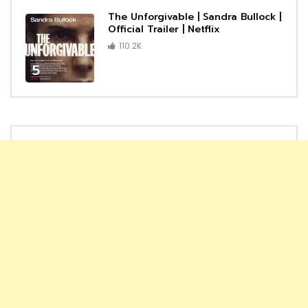
The Unforgivable | Sandra Bullock |
Official Trailer | Netflix
110.2K
5