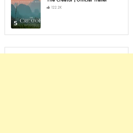
The Creator | Official Trailer
122.2K
5