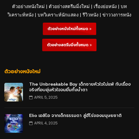
ตัวอย่างหนังใหม่ | ตัวอย่างสตรีมมิ่งใหม่ | เรื่องย่อหนัง | บท
วิเคราะห์หนัง | บทวิเคราะห์นักแสดง | รีวิวหนัง | ข่าววงการหนัง
ตัวอย่างหนังใหม่ทั้งหมด
ตัวอย่างสตรีมมิ่งทั้งหมด
ตัวอย่างหนังใหม่
The Unbreakable Boy เด็กชายหัวใจไม่แพ้ กับเรื่อง
จริงที่อบอุ่นหัวใจจนยิ้มทั้งน้ำตา
APRIL 5, 2025
Elio เอลิโอ จากเด็กธรรมดา สู่ฮีโร่ของมนุษยชาติ
APRIL 4, 2025