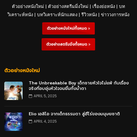
ตัวอย่างหนังใหม่ | ตัวอย่างสตรีมมิ่งใหม่ | เรื่องย่อหนัง | บท
วิเคราะห์หนัง | บทวิเคราะห์นักแสดง | รีวิวหนัง | ข่าววงการหนัง
ตัวอย่างหนังใหม่ทั้งหมด
ตัวอย่างสตรีมมิ่งทั้งหมด
ตัวอย่างหนังใหม่
The Unbreakable Boy เด็กชายหัวใจไม่แพ้ กับเรื่อง
จริงที่อบอุ่นหัวใจจนยิ้มทั้งน้ำตา
APRIL 5, 2025
Elio เอลิโอ จากเด็กธรรมดา สู่ฮีโร่ของมนุษยชาติ
APRIL 4, 2025