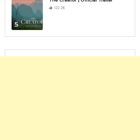
The Creator | Official Trailer
122.2K
5