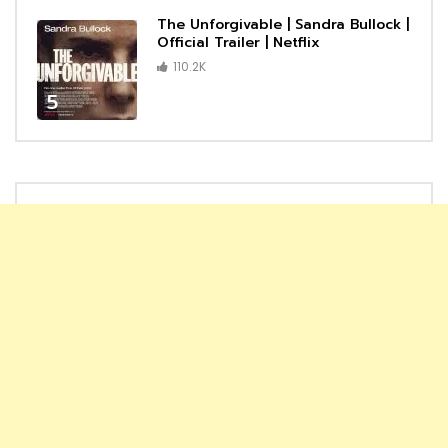
The Unforgivable | Sandra Bullock |
Official Trailer | Netflix
110.2K
5