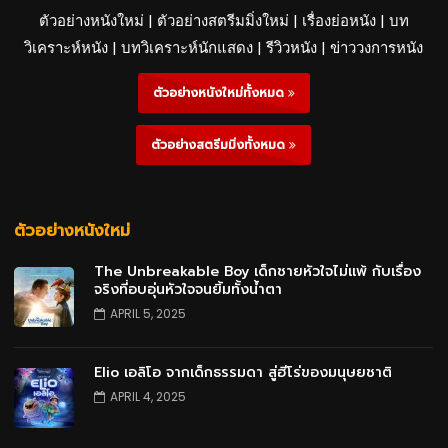
ตัวอย่างหนังใหม่ | ตัวอย่างสตรีมมิ่งใหม่ | เรื่องย่อหนัง | บท
วิเคราะห์หนัง | บทวิเคราะห์นักแสดง | รีวิวหนัง | ข่าววงการหนัง
ตัวอย่างหนังใหม่ทั้งหมด
ตัวอย่างสตรีมมิ่งทั้งหมด
ตัวอย่างหนังใหม่
The Unbreakable Boy เด็กชายหัวใจไม่แพ้ กับเรื่อง
จริงที่อบอุ่นหัวใจจนยิ้มทั้งน้ำตา
APRIL 5, 2025
Elio เอลิโอ จากเด็กธรรมดา สู่ฮีโร่ของมนุษยชาติ
APRIL 4, 2025