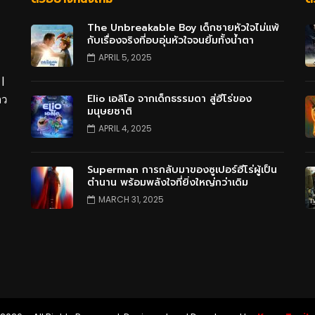
The Unbreakable Boy เด็กชายหัวใจไม่แพ้
กับเรื่องจริงที่อบอุ่นหัวใจจนยิ้มทั้งน้ำตา
APRIL 5, 2025
 |
Elio เอลิโอ จากเด็กธรรมดา สู่ฮีโร่ของ
าว
มนุษยชาติ
APRIL 4, 2025
Superman การกลับมาของซูเปอร์ฮีโร่ผู้เป็น
ตำนาน พร้อมพลังใจที่ยิ่งใหญ่กว่าเดิม
MARCH 31, 2025