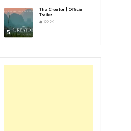
The Creator | Official
Trailer
122.2K
5