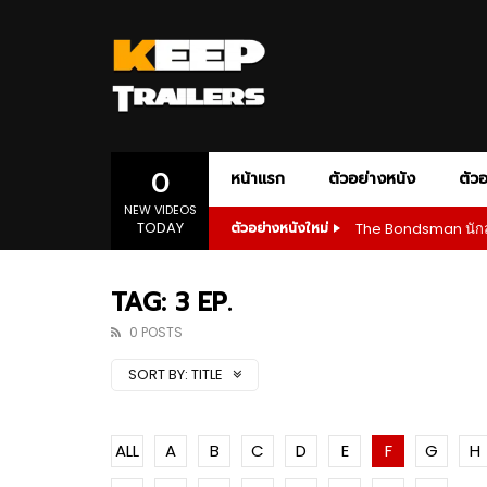
AMAZON PRIME
ACTION
ADVENTURE
AMC+
APPLE T
ANIM
DOCUMENTARY
DRAMA
1080P
เสียงอังกฤษ
1080P
ONE-PERSON ARMY ACTION
POLITICAL D
SLASHER HORROR
SPORT
SP
0
หน้าแรก
ตัวอย่างหนัง
ตัวอ
NEW VIDEOS
TODAY
The Bondsman นักล่
ตัวอย่างหนังใหม่
1080P
ซับไทย
เสียงอังกฤษ
1080P
02:55
01:28
AMAZON PRIME
ACTION
ADVENTURE
AMC+
APPLE T
ANIM
The Bondsman นักล่าปีศาจ กับหนี้บาป
Wilder
TAG: 3 EP.
จากนรก
Prime
DOCUMENTARY
DRAMA
1080P
เสียงอังกฤษ
1080P
0 POSTS
ONE-PERSON ARMY ACTION
POLITICAL D
01:23
02:5
SORT BY:
TITLE
SLASHER HORROR
SPORT
SP
1080P
1080P
1080P
1080P
1080P
1080P
1080P
1080P
1080P
ซับไทย
เสียงอังกฤษ
เสียงอังกฤษ
1080P
1080P
1080P
1080P
1080P
Andor Season 2 จุดเริ่มต้นของการ
The Bo
ลุกฮือที่แท้จริง
จากนร
1080P
ซับไทย
เสียงอังกฤษ
1080P
02:55
01:28
ALL
A
B
C
D
E
F
G
H