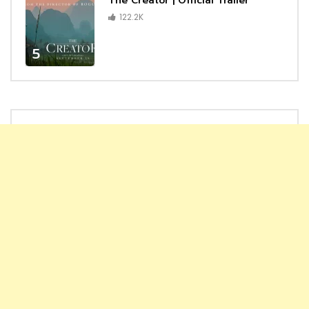
The Creator | Official Trailer
122.2K
5