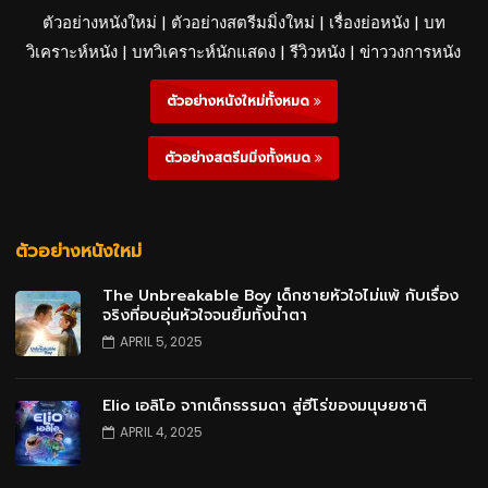
ตัวอย่างหนังใหม่ | ตัวอย่างสตรีมมิ่งใหม่ | เรื่องย่อหนัง | บท
วิเคราะห์หนัง | บทวิเคราะห์นักแสดง | รีวิวหนัง | ข่าววงการหนัง
ตัวอย่างหนังใหม่ทั้งหมด
ตัวอย่างสตรีมมิ่งทั้งหมด
ตัวอย่างหนังใหม่
The Unbreakable Boy เด็กชายหัวใจไม่แพ้ กับเรื่อง
จริงที่อบอุ่นหัวใจจนยิ้มทั้งน้ำตา
APRIL 5, 2025
Elio เอลิโอ จากเด็กธรรมดา สู่ฮีโร่ของมนุษยชาติ
APRIL 4, 2025