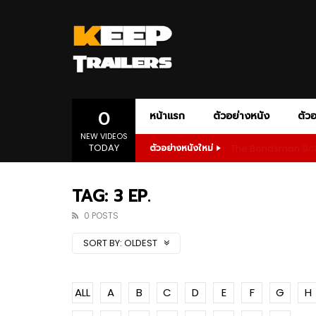
AMAZON PRIME
ACTION
ADVENTURE
AMC+
APPLE T
ANIM
DOCUMENTARY
DRAMA
1080P
เสียงอังกฤษ
1080P
ONE-PERSON ARMY ACTION
POLITICAL D
SLASHER HORROR
SPORT
SP
0
หน้าแรก
ตัวอย่างหนัง
ตัวอ
NEW VIDEOS
TODAY
The Bondsman นักล่
ตัวอย่างหนังใหม่
1080P
ซับไทย
เสียงอังกฤษ
1080P
02:55
01:28
AMAZON PRIME
ACTION
ADVENTURE
AMC+
APPLE T
ANIM
The Bondsman นักล่าปีศาจ กับหนี้บาป
Wilder
TAG: 3 EP.
จากนรก
Prime
DOCUMENTARY
DRAMA
1080P
เสียงอังกฤษ
1080P
0 POSTS
ONE-PERSON ARMY ACTION
POLITICAL D
01:23
02:5
SORT BY:
OLDEST
SLASHER HORROR
SPORT
SP
1080P
1080P
1080P
1080P
1080P
1080P
1080P
1080P
1080P
ซับไทย
เสียงอังกฤษ
เสียงอังกฤษ
1080P
1080P
1080P
1080P
1080P
Andor Season 2 จุดเริ่มต้นของการ
The Bo
ลุกฮือที่แท้จริง
จากนร
1080P
ซับไทย
เสียงอังกฤษ
1080P
02:55
01:28
ALL
A
B
C
D
E
F
G
H