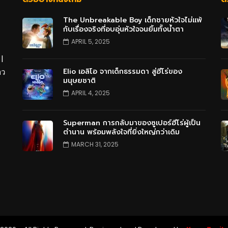
The Unbreakable Boy เด็กชายหัวใจไม่แพ้
กับเรื่องจริงที่อบอุ่นหัวใจจนยิ้มทั้งน้ำตา
APRIL 5, 2025
 |
Elio เอลิโอ จากเด็กธรรมดา สู่ฮีโร่ของ
าว
มนุษยชาติ
APRIL 4, 2025
Superman การกลับมาของซูเปอร์ฮีโร่ผู้เป็น
ตำนาน พร้อมพลังใจที่ยิ่งใหญ่กว่าเดิม
MARCH 31, 2025