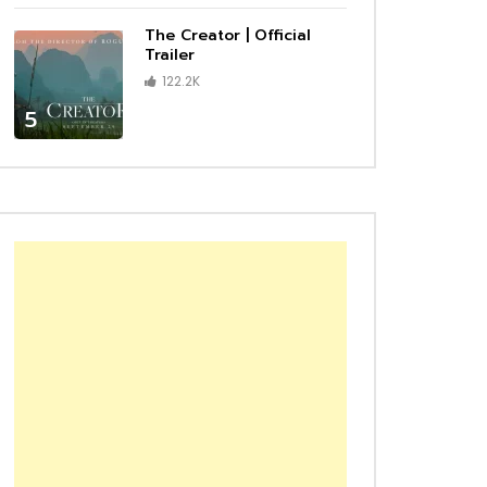
The Creator | Official
Trailer
122.2K
5