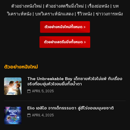
ตัวอย่างหนังใหม่ | ตัวอย่างสตรีมมิ่งใหม่ | เรื่องย่อหนัง | บท
วิเคราะห์หนัง | บทวิเคราะห์นักแสดง | รีวิวหนัง | ข่าววงการหนัง
ตัวอย่างหนังใหม่ทั้งหมด
ตัวอย่างสตรีมมิ่งทั้งหมด
ตัวอย่างหนังใหม่
The Unbreakable Boy เด็กชายหัวใจไม่แพ้ กับเรื่อง
จริงที่อบอุ่นหัวใจจนยิ้มทั้งน้ำตา
APRIL 5, 2025
Elio เอลิโอ จากเด็กธรรมดา สู่ฮีโร่ของมนุษยชาติ
APRIL 4, 2025