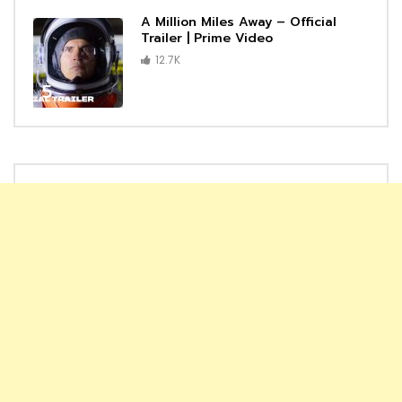
A Million Miles Away – Official
Trailer | Prime Video
12.7K
5