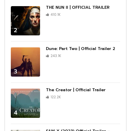
THE NUN II | OFFICIAL TRAILER
410.1K
2
Dune: Part Two | Official Trailer 2
243.1K
3
The Creator | Official Trailer
122.2K
4