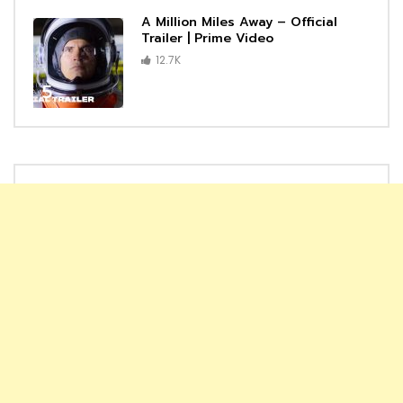
A Million Miles Away – Official
Trailer | Prime Video
12.7K
5