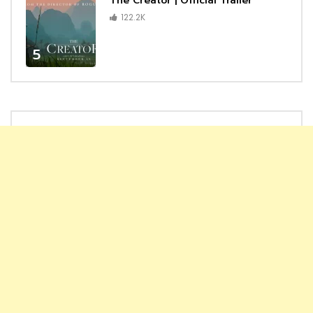
The Creator | Official Trailer
122.2K
5