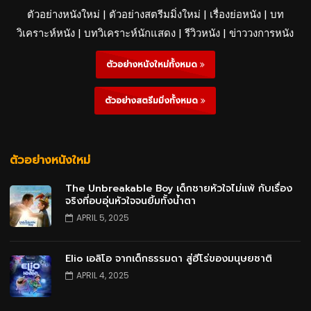
ตัวอย่างหนังใหม่ | ตัวอย่างสตรีมมิ่งใหม่ | เรื่องย่อหนัง | บท
วิเคราะห์หนัง | บทวิเคราะห์นักแสดง | รีวิวหนัง | ข่าววงการหนัง
ตัวอย่างหนังใหม่ทั้งหมด
ตัวอย่างสตรีมมิ่งทั้งหมด
ตัวอย่างหนังใหม่
The Unbreakable Boy เด็กชายหัวใจไม่แพ้ กับเรื่อง
จริงที่อบอุ่นหัวใจจนยิ้มทั้งน้ำตา
APRIL 5, 2025
Elio เอลิโอ จากเด็กธรรมดา สู่ฮีโร่ของมนุษยชาติ
APRIL 4, 2025