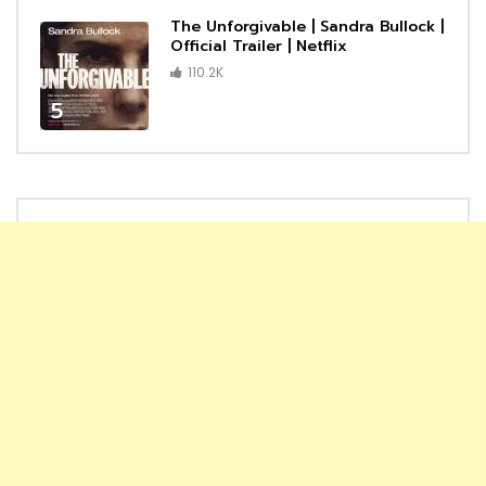
The Unforgivable | Sandra Bullock |
Official Trailer | Netflix
110.2K
5