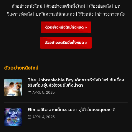
ตัวอย่างหนังใหม่ | ตัวอย่างสตรีมมิ่งใหม่ | เรื่องย่อหนัง | บท
วิเคราะห์หนัง | บทวิเคราะห์นักแสดง | รีวิวหนัง | ข่าววงการหนัง
ตัวอย่างหนังใหม่ทั้งหมด
ตัวอย่างสตรีมมิ่งทั้งหมด
ตัวอย่างหนังใหม่
The Unbreakable Boy เด็กชายหัวใจไม่แพ้ กับเรื่อง
จริงที่อบอุ่นหัวใจจนยิ้มทั้งน้ำตา
APRIL 5, 2025
Elio เอลิโอ จากเด็กธรรมดา สู่ฮีโร่ของมนุษยชาติ
APRIL 4, 2025