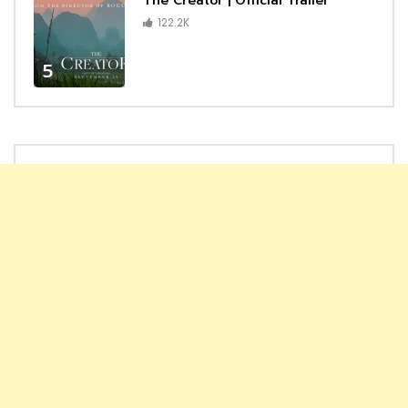
The Creator | Official Trailer
122.2K
5