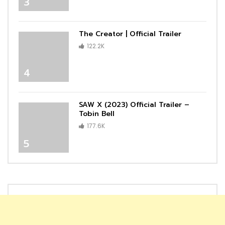
3
The Creator | Official Trailer
122.2K
4
SAW X (2023) Official Trailer –
Tobin Bell
177.6K
5