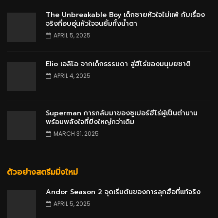
The Unbreakable Boy เด็กชายหัวใจไม่แพ้ กับเรื่อง
จริงที่อบอุ่นหัวใจจนยิ้มทั้งน้ำตา
APRIL 5, 2025
Elio เอลิโอ จากเด็กธรรมดา สู่ฮีโร่ของมนุษยชาติ
APRIL 4, 2025
Superman การกลับมาของซูเปอร์ฮีโร่ผู้เป็นตำนาน
พร้อมพลังใจที่ยิ่งใหญ่กว่าเดิม
MARCH 31, 2025
ตัวอย่างสตรีมมิ่งใหม่
Andor Season 2 จุดเริ่มต้นของการลุกฮือที่แท้จริง
APRIL 5, 2025