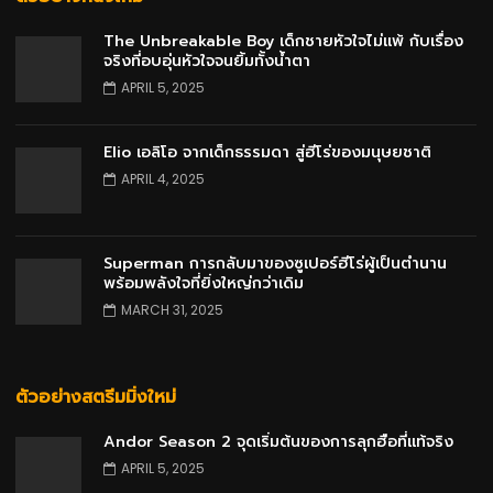
The Unbreakable Boy เด็กชายหัวใจไม่แพ้ กับเรื่อง
จริงที่อบอุ่นหัวใจจนยิ้มทั้งน้ำตา
APRIL 5, 2025
Elio เอลิโอ จากเด็กธรรมดา สู่ฮีโร่ของมนุษยชาติ
APRIL 4, 2025
Superman การกลับมาของซูเปอร์ฮีโร่ผู้เป็นตำนาน
พร้อมพลังใจที่ยิ่งใหญ่กว่าเดิม
MARCH 31, 2025
ตัวอย่างสตรีมมิ่งใหม่
Andor Season 2 จุดเริ่มต้นของการลุกฮือที่แท้จริง
APRIL 5, 2025