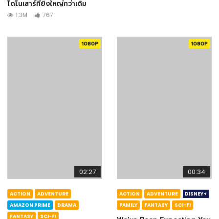
ไดโนเสาร์ที่ยิ่งใหญ่กว่าเดิม
1.3M
767
1080P
1080P
02:27
00:34
ACTION
ADVENTURE
ACTION
ADVENTURE
DISNEY+
AMAZON PRIME
DRAMA
FAMILY
FANTASY
SCI-FI
FANTASY
SCI-FI