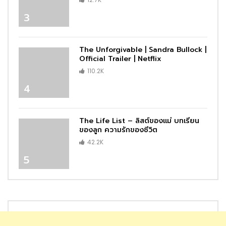
3
The Unforgivable | Sandra Bullock |
Official Trailer | Netflix
110.2K
4
The Life List – ลิสต์ของแม่ บทเรียน
ของลูก ความรักของชีวิต
42.2K
5