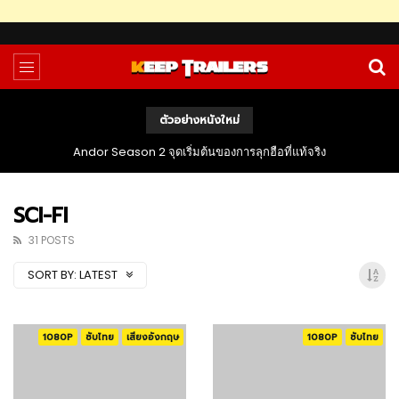
ตัวอย่างหนังใหม่
Andor Season 2 จุดเริ่มต้นของการลุกฮือที่แท้จริง
SCI-FI
31 POSTS
SORT BY:
LATEST
1080P
ซับไทย
เสียงอังกฤษ
1080P
ซับไทย