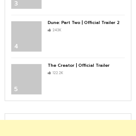
3
Dune: Part Two | Official Trailer 2
243K
4
The Creator | Official Trailer
122.2K
5