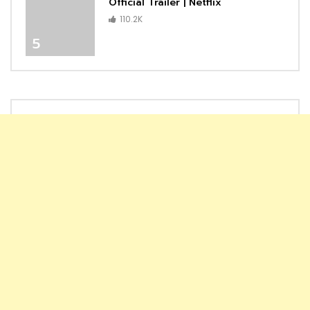
Official Trailer | Netflix
110.2K
5