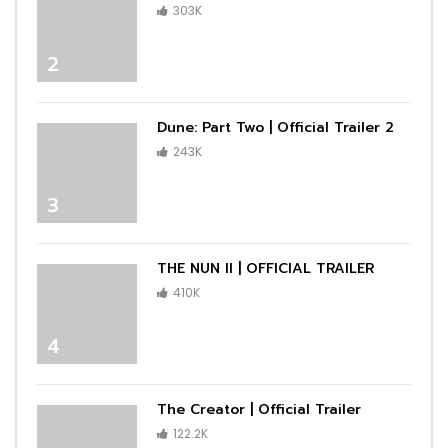
303K
2
Dune: Part Two | Official Trailer 2
243K
3
THE NUN II | OFFICIAL TRAILER
410K
4
The Creator | Official Trailer
122.2K