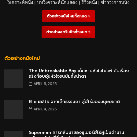
วิเคราะห์หนัง | บทวิเคราะห์นักแสดง | รีวิวหนัง | ข่าววงการหนัง
ตัวอย่างหนังใหม่ทั้งหมด
ตัวอย่างสตรีมมิ่งทั้งหมด
ตัวอย่างหนังใหม่
The Unbreakable Boy เด็กชายหัวใจไม่แพ้ กับเรื่อง
จริงที่อบอุ่นหัวใจจนยิ้มทั้งน้ำตา
APRIL 5, 2025
Elio เอลิโอ จากเด็กธรรมดา สู่ฮีโร่ของมนุษยชาติ
APRIL 4, 2025
Superman การกลับมาของซูเปอร์ฮีโร่ผู้เป็นตำนาน