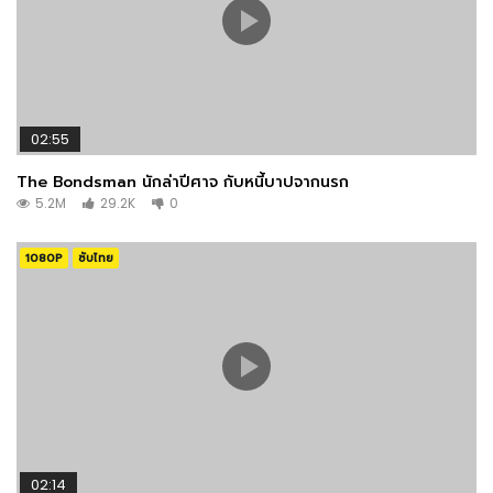
02:55
The Bondsman นักล่าปีศาจ กับหนี้บาปจากนรก
5.2M
29.2K
0
1080P
ซับไทย
02:14