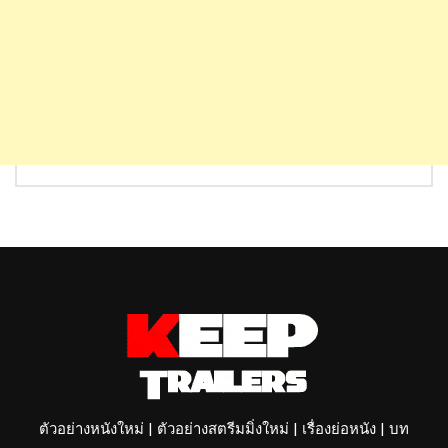
ตัวอย่างหนังใหม่ | ตัวอย่างสตรีมมิ่งใหม่ | เรื่องย่อหนัง | บท