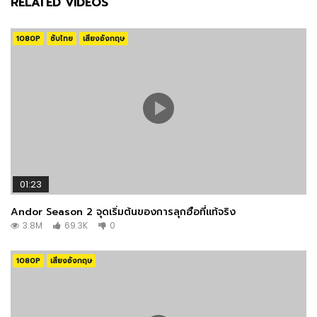
RELATED VIDEOS
1080P
ซับไทย
เสียงอังกฤษ
01:23
Andor Season 2 จุดเริ่มต้นของการลุกฮือที่แท้จริง
3.8M
69.3K
0
1080P
เสียงอังกฤษ