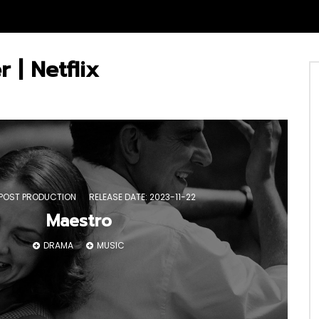
r | Netflix
 POST PRODUCTION
RELEASE DATE: 2023-11-22
Maestro
DRAMA
MUSIC