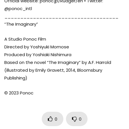
Official website: ponoc.jp/Rudger/en • Twitter:
@ponoc_intl
____________________________________
“The Imaginary”
A Studio Ponoc Film
Directed by Yoshiyuki Momose
Produced by Yoshiaki Nishimura
Based on the novel “The Imaginary” by A.F. Harrold
(illustrated by Emily Gravett, 2014, Bloomsbury
Publishing)
© 2023 Ponoc
0
0