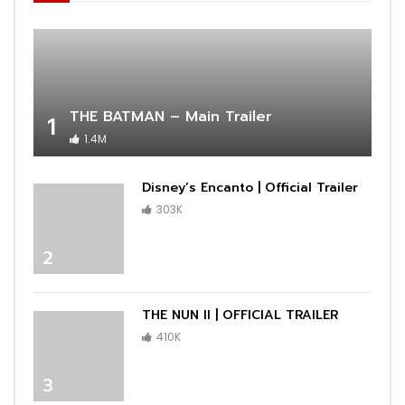
THE BATMAN – Main Trailer
1
1.4M
Disney’s Encanto | Official Trailer
303K
2
THE NUN II | OFFICIAL TRAILER
410K
3