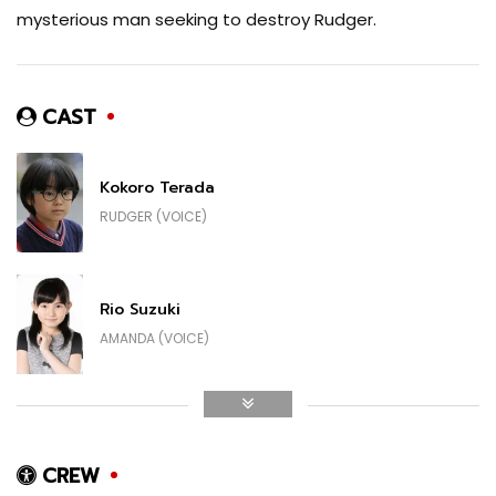
mysterious man seeking to destroy Rudger.
CAST
Kokoro Terada
RUDGER (VOICE)
Rio Suzuki
AMANDA (VOICE)
Sakura Ando
LIZZIE (VOICE)
CREW