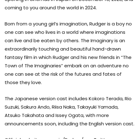
coming to you around the world in 2024.
Emily Gravett
VISUAL EFFECTS
Born from a young girl’s imagination, Rudger is a boy no
one can see who lives in a world where imaginations
can live and be eaten by others. The Imaginary is an
extraordinarily touching and beautiful hand-drawn
fantasy film in which Rudger and his new friends in “The
Town of The Imaginaries” embark on an adventure no
one can see at the risk of the futures and fates of
those they love.
The Japanese version cast includes Kokoro Terada, Rio
Suzuki, Sakura Ando, Riisa Naka, Takayuki Yamada,
Atsuko Takahata and Issey Ogata, with more
announcements soon, including the English version cast.