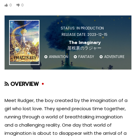
0
0
STATUS: IN PRODUCTION
RELEASE DATE: 2023-12-15
The Imaginary
屋根裏のラジャー
ANIMATION
FANTASY
ADVENTURE
OVERVIEW
Meet Rudger, the boy created by the imagination of a
girl who lost love. They spend precious time together,
running through a world of breathtaking imagination
and a challenging reality. One day that world of
imagination is about to disappear with the arrival of a