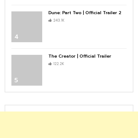
Dune: Part Two | Official Trailer 2
243.1K
4
The Creator | Official Trailer
122.2K
5