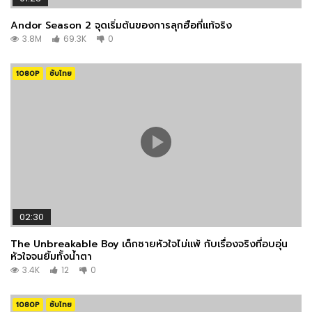
Andor Season 2 จุดเริ่มต้นของการลุกฮือที่แท้จริง
3.8M
69.3K
0
1080P
ซับไทย
02:30
The Unbreakable Boy เด็กชายหัวใจไม่แพ้ กับเรื่องจริงที่อบอุ่น
หัวใจจนยิ้มทั้งน้ำตา
3.4K
12
0
1080P
ซับไทย