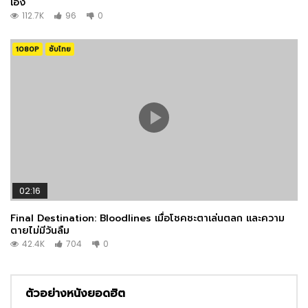
เอง
112.7K
96
0
1080P
ซับไทย
02:16
Final Destination: Bloodlines เมื่อโชคชะตาเล่นตลก และความ
ตายไม่มีวันลืม
42.4K
704
0
ตัวอย่างหนังยอดฮิต