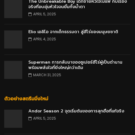
The Unbreakable Boy เด็กชายหัวใจไม่แพ้ กับเรื่อง
จริงที่อบอุ่นหัวใจจนยิ้มทั้งน้ำตา
APRIL 5, 2025
Elio เอลิโอ จากเด็กธรรมดา สู่ฮีโร่ของมนุษยชาติ
APRIL 4, 2025
Superman การกลับมาของซูเปอร์ฮีโร่ผู้เป็นตำนาน
พร้อมพลังใจที่ยิ่งใหญ่กว่าเดิม
MARCH 31, 2025
ตัวอย่างสตรีมมิ่งใหม่
Andor Season 2 จุดเริ่มต้นของการลุกฮือที่แท้จริง
APRIL 5, 2025