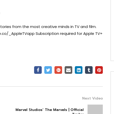
J
stories from the most creative minds in TV and film.
e.co/_AppleTVapp Subscription required for Apple TV+
Next Video
Marvel Studios’ The Marvels | Official