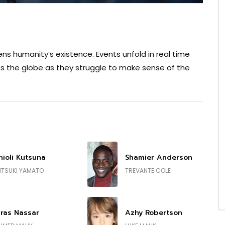
tens humanity’s existence. Events unfold in real time
ss the globe as they struggle to make sense of the
hioli Kutsuna
Shamier Anderson
ITSUKI YAMATO
TREVANTE COLE
iras Nassar
Azhy Robertson