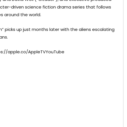
acter-driven science fiction drama series that follows
es around the world.
 picks up just months later with the aliens escalating
ans.
tps://apple.co/AppleTVYouTube