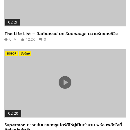
02:21
The Life List – ลิสต์ของแม่ บทเรียนของลูก ความรักของชีวิต
6.1M
42.2K
0
1080P
ซับไทย
02:20
Superman การกลับมาของซูเปอร์ฮีโร่ผู้เป็นตำนาน พร้อมพลังใจที่