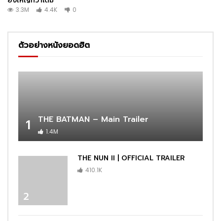
ยิ่งใหญ่กว่าเดิม
3.3M
4.4K
0
ตัวอย่างหนังยอดฮิต
THE BATMAN – Main Trailer
1
1.4M
THE NUN II | OFFICIAL TRAILER
410.1K
2