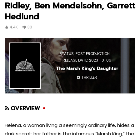
Ridley, Ben Mendelsohn, Garrett
Hedlund
4.4K
30
STATUS: POST PRODUCTION
RELEASE DATE: 2023-10-06
The Marsh King's Daughter
THRILLER
OVERVIEW
Helena, a woman living a seemingly ordinary life, hides a
dark secret: her father is the infamous “Marsh King,” the