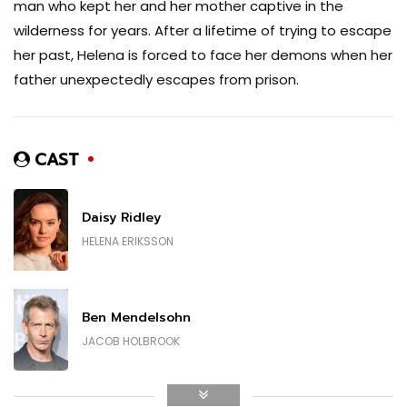
man who kept her and her mother captive in the
wilderness for years. After a lifetime of trying to escape
her past, Helena is forced to face her demons when her
father unexpectedly escapes from prison.
CAST
Daisy Ridley
HELENA ERIKSSON
Ben Mendelsohn
JACOB HOLBROOK