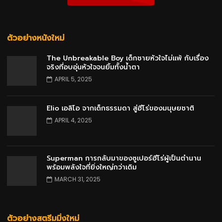
ตัวอย่างหนังใหม่
The Unbreakable Boy เด็กชายหัวใจไม่แพ้ กับเรื่อง
จริงที่อบอุ่นหัวใจจนยิ้มทั้งน้ำตา
APRIL 5, 2025
Elio เอลิโอ จากเด็กธรรมดา สู่ฮีโร่ของมนุษยชาติ
APRIL 4, 2025
Superman การกลับมาของซูเปอร์ฮีโร่ผู้เป็นตำนาน
พร้อมพลังใจที่ยิ่งใหญ่กว่าเดิม
MARCH 31, 2025
ตัวอย่างสตรีมมิ่งใหม่