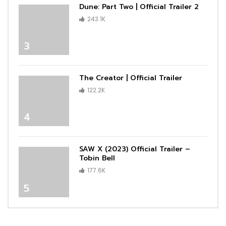
Dune: Part Two | Official Trailer 2
243.1K
3
The Creator | Official Trailer
122.2K
4
SAW X (2023) Official Trailer –
Tobin Bell
177.6K
5