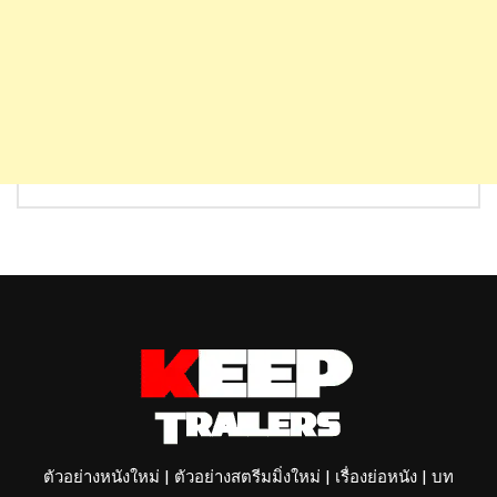
ตัวอย่างหนังใหม่ | ตัวอย่างสตรีมมิ่งใหม่ | เรื่องย่อหนัง | บท