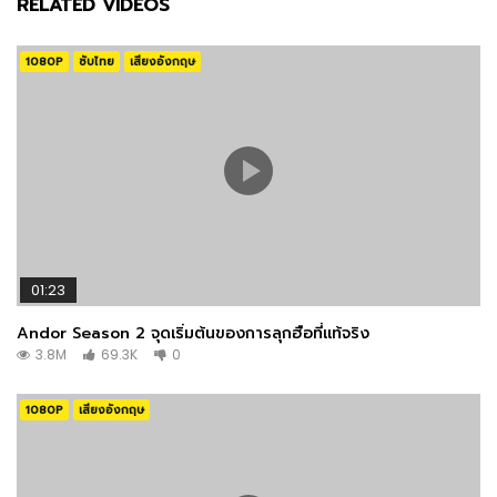
RELATED VIDEOS
1080P
ซับไทย
เสียงอังกฤษ
01:23
Andor Season 2 จุดเริ่มต้นของการลุกฮือที่แท้จริง
3.8M
69.3K
0
1080P
เสียงอังกฤษ