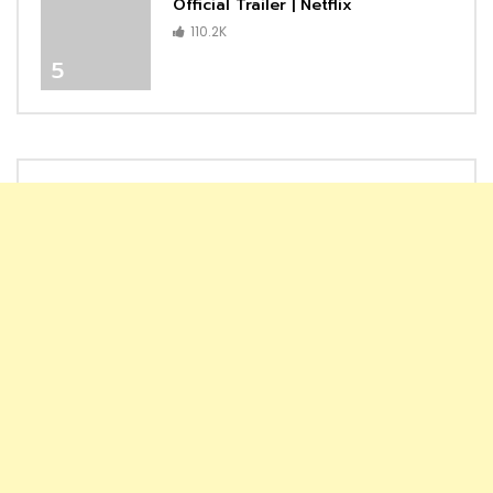
Official Trailer | Netflix
110.2K
5