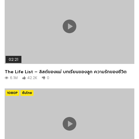
02:21
The Life List – ลิสต์ของแม่ บทเรียนของลูก ความรักของชีวิต
6.1M
42.2K
0
1080P
ซับไทย