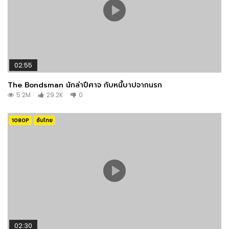
02:55
The Bondsman นักล่าปีศาจ กับหนี้บาปจากนรก
5.2M
29.2K
0
1080P
ซับไทย
02:30