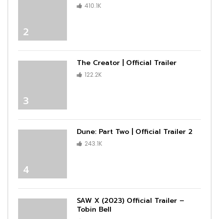
410.1K
2
The Creator | Official Trailer
122.2K
3
Dune: Part Two | Official Trailer 2
243.1K
4
SAW X (2023) Official Trailer –
Tobin Bell