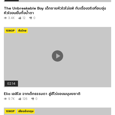
The Unbreakable Boy เด็กชายหัวใจไม่แพ้ กับเรื่องจริงที่อบอุ่น
หัวใจจนยิ้มทั้งน้ำตา
3.4K
12
0
1080P
ซับไทย
02:14
Elio เอลิโอ จากเด็กธรรมดา สู่ฮีโร่ของมนุษยชาติ
9.7K
126
0
1080P
เสียงอังกฤษ