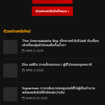
ตัวอย่างสตรีมมิ่งทั้งหมด
ตัวอย่างหนังใหม่
The Unbreakable Boy เด็กชายหัวใจไม่แพ้ กับเรื่อง
จริงที่อบอุ่นหัวใจจนยิ้มทั้งน้ำตา
APRIL 5, 2025
Elio เอลิโอ จากเด็กธรรมดา สู่ฮีโร่ของมนุษยชาติ
APRIL 4, 2025
Superman การกลับมาของซูเปอร์ฮีโร่ผู้เป็นตำนาน
พร้อมพลังใจที่ยิ่งใหญ่กว่าเดิม
MARCH 31, 2025