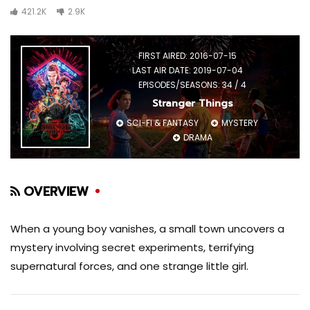
421.2K
2.9K
FIRST AIRED: 2016-07-15
LAST AIR DATE: 2019-07-04
EPISODES/SEASONS: 34 / 4
Stranger Things
SCI-FI & FANTASY
MYSTERY
DRAMA
OVERVIEW
When a young boy vanishes, a small town uncovers a
mystery involving secret experiments, terrifying
supernatural forces, and one strange little girl.