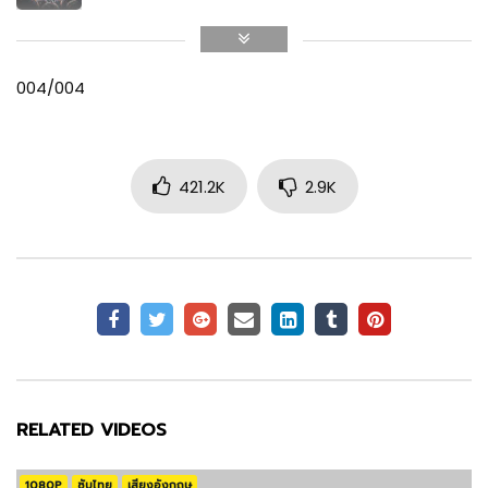
Stranger Things 3
Shawn Levy
Sadie Sink
AIR DATE: 2019-07-04
004/004
PRODUCTION
EPISODES: 8
MAX MAYFIELD
Stranger Things 4
421.2K
2.9K
Kyle Dixon
Dacre Montgomery
AIR DATE:
SOUND
EPISODES: 9
BILLY HARGROVE
Michael Stein
Cara Buono
SOUND
KAREN WHEELER
RELATED VIDEOS
Noah Schnapp
WILL BYERS
1080P
ซับไทย
เสียงอังกฤษ