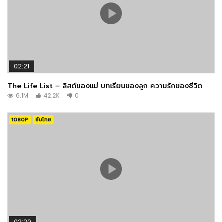
02:21
The Life List – ลิสต์ของแม่ บทเรียนของลูก ความรักของชีวิต
6.1M
42.2K
0
1080P
ซับไทย
02:20