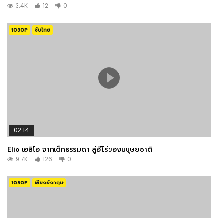
3.4K
12
0
1080P
ซับไทย
02:14
Elio เอลิโอ จากเด็กธรรมดา สู่ฮีโร่ของมนุษยชาติ
9.7K
126
0
1080P
เสียงอังกฤษ