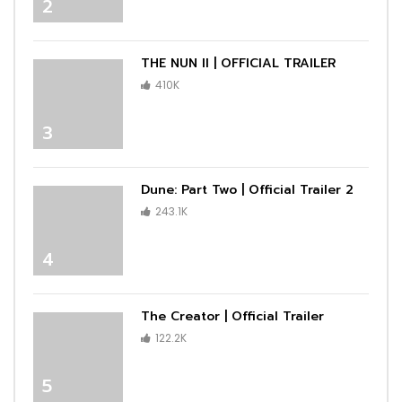
2
THE NUN II | OFFICIAL TRAILER
410K
3
Dune: Part Two | Official Trailer 2
243.1K
4
The Creator | Official Trailer
122.2K
5