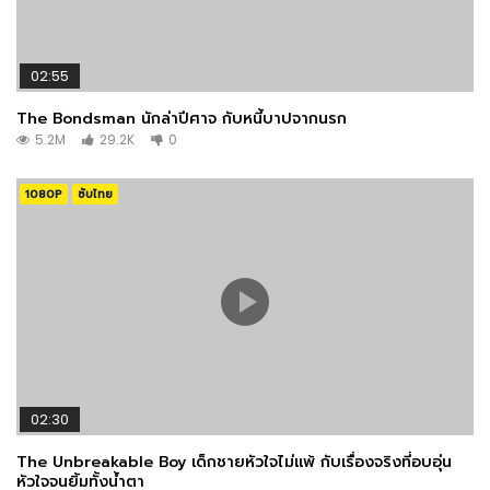
02:55
The Bondsman นักล่าปีศาจ กับหนี้บาปจากนรก
5.2M
29.2K
0
1080P
ซับไทย
02:30
The Unbreakable Boy เด็กชายหัวใจไม่แพ้ กับเรื่องจริงที่อบอุ่น
หัวใจจนยิ้มทั้งน้ำตา