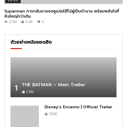
Superman การกลับมาของซูเปอร์ฮีโร่ผู้เป็นตำนาน พร้อมพลังใจที่
ยิ่งใหญ่กว่าเดิม
3.3M
4.4K
0
ตัวอย่างหนังยอดฮิต
THE BATMAN – Main Trailer
1
1.4M
Disney’s Encanto | Official Trailer
303K