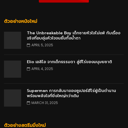
ตัวอย่างหนังใหม่
The Unbreakable Boy เด็กชายหัวใจไม่แพ้ กับเรื่อง
จริงที่อบอุ่นหัวใจจนยิ้มทั้งน้ำตา
APRIL 5, 2025
Elio เอลิโอ จากเด็กธรรมดา สู่ฮีโร่ของมนุษยชาติ
APRIL 4, 2025
Superman การกลับมาของซูเปอร์ฮีโร่ผู้เป็นตำนาน
พร้อมพลังใจที่ยิ่งใหญ่กว่าเดิม
MARCH 31, 2025
ตัวอย่างสตรีมมิ่งใหม่