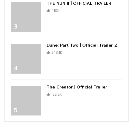
THE NUN II | OFFICIAL TRAILER
410K
3
Dune: Part Two | Official Trailer 2
243.1K
4
The Creator | Official Trailer
122.2K
5