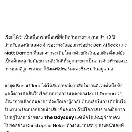
เรียกได้ว่าเป็นเพื่อนรักเพื่อนซี้ที่สนิทกันมายาวนานกว่า 40 ปี
สำหรับสองนักแสดงเจ้าของรางวัลออสการ์อย่าง Ben Affleck และ
Matt Damon ที่นอกจากจะเติบโตมาด้วยกันในบอสตัน ตั้งแต่ยัง
เป็นเด็กหนุ่มวัยมัธยม จนถึงวันที่ทั้งคู่กลายมาเป็นดาวค้างฟ้าของวง
การฮอลลีวูด พวกเขาก็ยังคงซัปพอร์ตและชื่นชมกันอยู่เสมอ
ล่าสุด Ben Affleck ได้ให้สัมภาษณ์ผ่านสื่อในงานอีเวนต์หนึ่ง ซึ่ง
พูดถึงการตัดสินใจเรื่องบทบาทการแสดงของ Matt Damon ว่า
เป็น “การเลือกที่ฉลาด” ที่จะยึดเอาผู้กำกับเป็นหลักในการตัดสินใจ
รับงาน พร้อมบอกด้วยน้ำเสียงชื่นชมว่า ถ้ามีโอกาส เขาเองก็อยาก
ไปอยู่ในกองถ่ายของ
The Odyssey
แค่เพื่อได้เห็นผู้กำกับคน
โปรดอย่าง Christopher Nolan ทำงานแบบสด ๆ ตรงหน้าเลยที