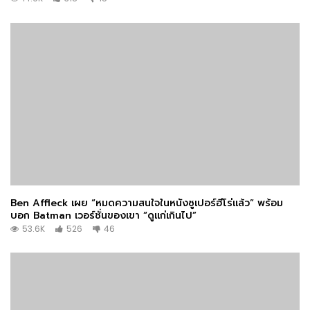
Ben Affleck เผย “หมดความสนใจในหนังซูเปอร์ฮีโร่แล้ว” พร้อม
บอก Batman เวอร์ชั่นของเขา “ดูแก่เกินไป”
53.6K
526
46