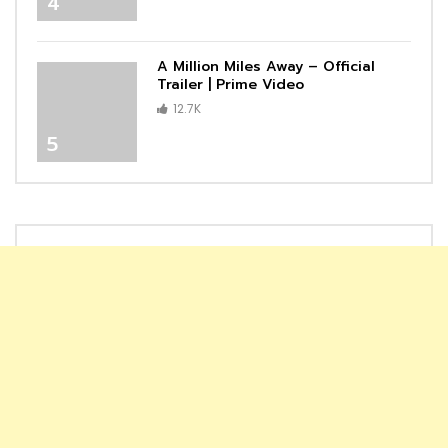
4
A Million Miles Away – Official
Trailer | Prime Video
12.7K
5