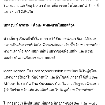
ในกองถ่ายแค่เพื่อดู Nolan ทำงานก็อาจจะเป็นโมเมนต์น่ารัก ๆ ที่
แฟน ๆ จะได้เห็นกัน
บทสรุป: มิตรภาพ + ศิลปะ = พลังบวกในฮอลลีวูด
ข่าวเล็ก ๆ เรื่องหนึ่งที่เริ่มจากการให้สัมภาษณ์ของ Ben Affleck
กลายเป็นเรื่องราวที่เต็มไปด้วยแรงบันดาลใจ ทั้งเรื่องของการเลือก
ทำงานจากใจ ความสัมพันธ์ที่ยืนยาวของเพื่อนสนิท และความ
หลงใหลในงานศิลปะของภาพยนตร์
Matt Damon กับ Christopher Nolan อาจเป็นหนึ่งในคู่หูใหม่
แห่งวงการในอีกไม่กี่ปีข้างหน้า และถ้าโชคดี เราอาจได้เห็น Ben
Affleck โผล่มาใน The Odyssey ด้วย ไม่ว่าจะในฐานะนักแสดง
ผู้กำกับร่วม หรือแค่แฟนคลับที่แอบไปนั่งดูเบื้องหลังการถ่ายทำ
ไม่ว่าอย่างไร สิ่งที่แน่นอนที่สุดคือ มิตรภาพของ Ben และ Matt