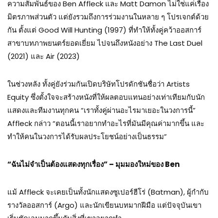
ความสัมพันธ์ของ Ben Affleck และ Matt Damon ไม่ใช่แค่เรื่อง
มิตรภาพส่วนตัว แต่ยังรวมถึงการร่วมงานในหลาย ๆ โปรเจกต์ด้วย
กัน ตั้งแต่ Good Will Hunting (1997) ที่ทำให้ทั้งคู่คว้าออสการ์
สาขาบทภาพยนตร์ยอดเยี่ยม ไปจนถึงหนังอย่าง The Last Duel
(2021) และ
Air (2023)
ในช่วงหลัง ทั้งคู่ยังร่วมกันเปิดบริษัทโปรดักชันชื่อว่า Artists
Equity ซึ่งตั้งใจจะสร้างหนังที่ให้ผลตอบแทนอย่างเท่าเทียมกับนัก
แสดงและทีมงานทุกคน “เราทั้งคู่ผ่านอะไรมาเยอะในวงการนี้”
Affleck กล่าว “ตอนนี้เราอยากทำอะไรที่มันมีคุณค่ามากขึ้น และ
ทำให้คนในวงการได้รับผลประโยชน์อย่างเป็นธรรม”
“
ฉันไม่จำเป็นต้องแสดงทุกเรื่อง” – มุมมองใหม่ของ Ben
แม้ Affleck จะเคยเป็นทั้งนักแสดงซูเปอร์ฮีโร่ (Batman), ผู้กำกับ
รางวัลออสการ์ (Argo) และนักเขียนบทมากฝีมือ แต่ปัจจุบันเขา