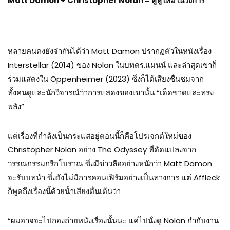
Matt Damon + Christopher Nolan =
คู่หูใหม่ในวงการ
หลายคนคงยังจำกันได้ว่า Matt Damon ปรากฏตัวในหนังเรื่อง
Interstellar (2014) ของ Nolan ในบทดร.แมนน์ และล่าสุดเขาก็
ร่วมแสดงใน Oppenheimer (2023) ซึ่งก็ได้เสียงชื่นชมจาก
ทั้งคนดูและนักวิจารณ์ว่าการแสดงของเขานั้น “เด็ดขาดและทรง
พลัง”
แต่เรื่องที่กำลังเป็นกระแสอยู่ตอนนี้ก็คือโปรเจกต์ใหม่ของ
Christopher Nolan อย่าง The Odyssey ที่ดัดแปลงจาก
วรรณกรรมกรีกโบราณ ซึ่งมีข่าวลืออย่างหนักว่า Matt Damon
จะรับบทนำ ซึ่งยังไม่มีการคอนเฟิร์มอย่างเป็นทางการ แต่ Affleck
ก็พูดถึงเรื่องนี้ด้วยน้ำเสียงตื่นเต้นว่า
“ผมอาจจะไปกองถ่ายหนังเรื่องนั้นนะ แค่ไปนั่งดู Nolan กำกับงาน