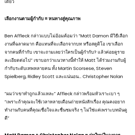
เดียว
เลือกงานตามผู้กำกับ = หนทางสู่คุณภาพ
Ben Affleck กล่าวแบบไม่อ้อมค้อมว่า “Matt Damon มีวิธีเลือก
งานที่ฉลาดมาก คือแทนที่จะเลือกจากบท หรือสตูดิโอ เขาเลือก
จากคนที่กำกับ เขาจะถามเลยว่าใครเป็นผู้กำกับ? แล้วค่อยดูราย
ละเอียดต่อไป” เขาบอกว่าแนวทางนี้ทำให้ Matt ได้ร่วมงานกับผู้
กำกับระดับเทพหลายคน ทั้ง Martin Scorsese, Steven
Spielberg, Ridley Scott และแน่นอน… Christopher Nolan
“ผมว่าเขาทำถูกแล้วแหละ” Affleck กล่าวพร้อมหัวเราะเบา ๆ
“เพราะถ้าคุณจะใช้เวลาหลายเดือนถ่ายหนังสักเรื่อง คุณคงอยาก
ทำงานกับคนที่คุณเชื่อใจและชื่นชมจริง ๆ ไม่ใช่แค่เพราะบทมันดู
ดี”