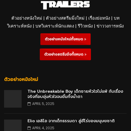
ตัวอย่างหนังใหม่ | ตัวอย่างสตรีมมิ่งใหม่ | เรื่องย่อหนัง | บท
วิเคราะห์หนัง | บทวิเคราะห์นักแสดง | รีวิวหนัง | ข่าววงการหนัง
ตัวอย่างหนังใหม่ทั้งหมด
ตัวอย่างสตรีมมิ่งทั้งหมด
ตัวอย่างหนังใหม่
The Unbreakable Boy เด็กชายหัวใจไม่แพ้ กับเรื่อง
จริงที่อบอุ่นหัวใจจนยิ้มทั้งน้ำตา
APRIL 5, 2025
Elio เอลิโอ จากเด็กธรรมดา สู่ฮีโร่ของมนุษยชาติ
APRIL 4, 2025