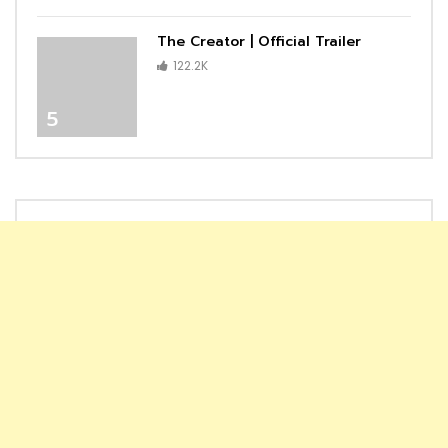
The Creator | Official Trailer
122.2K
5