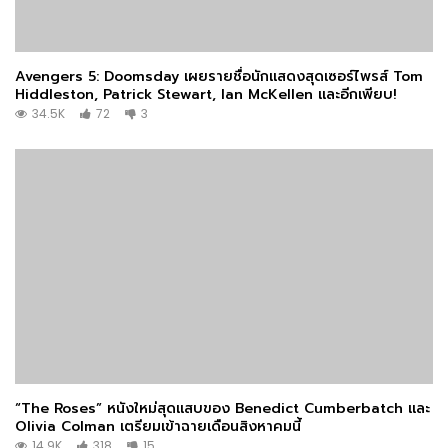
Avengers 5: Doomsday เผยรายชื่อนักแสดงสุดเซอร์ไพรส์ Tom
Hiddleston, Patrick Stewart, Ian McKellen และอีกเพียบ!
34.5K
72
3
“The Roses” หนังใหม่สุดแสบของ Benedict Cumberbatch และ
Olivia Colman เตรียมเข้าฉายเดือนสิงหาคมนี้
14.9K
318
15