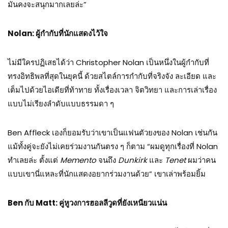
มันคงจะสนุกมากเลยล่ะ”
Nolan:
ผู้กำกับที่นักแสดงไว้ใจ
ไม่มีใครปฏิเสธได้ว่า Christopher Nolan เป็นหนึ่งในผู้กำกับที่
ทรงอิทธิพลที่สุดในยุคนี้ ด้วยสไตล์การกำกับที่จริงจัง ละเอียด และ
เต็มไปด้วยไอเดียที่ท้าทาย ทั้งเรื่องเวลา จิตวิทยา และการเล่าเรื่อง
แบบไม่เรียงลำดับแบบธรรมดา ๆ
Ben Affleck เองก็ยอมรับว่าเขาเป็นแฟนตัวยงของ Nolan เช่นกัน
แม้ทั้งคู่จะยังไม่เคยร่วมงานกันตรง ๆ ก็ตาม “ผมดูทุกเรื่องที่ Nolan
ทำเลยล่ะ ตั้งแต่
Memento
จนถึง
Dunkirk
และ
Tenet
ผมว่าคน
แบบเขานี่แหละที่นักแสดงอยากร่วมงานด้วย” เขาเล่าพร้อมยิ้ม
Ben
กับ Matt:
คู่หูวงการฮอลลีวูดที่ยังเหนียวแน่น