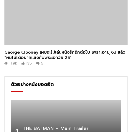
George Clooney เผยจะไม่เล่นหนังรักอีกต่อไป เพราะอายุ 63 แล้ว
“ผมไม่ได้อยากแข่งกับพระเอกวัย 25”
11.9K
135
5
ตัวอย่างหนังยอดฮิต
THE BATMAN – Main Trailer
1