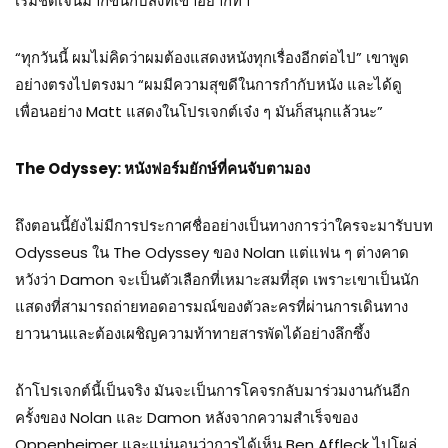
เริ่มชัดเจนมากขึ้นกับสิ่งที่เขาอยากทำ
“ทุกวันนี้ ผมไม่คิดว่าผมต้องแสดงหนังทุกเรื่องอีกต่อไป” เขาพูด
อย่างตรงไปตรงมา “ผมมีความสุขดีในการกำกับหนัง และได้ดู
เพื่อนอย่าง Matt แสดงในโปรเจกต์เจ๋ง ๆ มันก็สนุกแล้วนะ”
The Odyssey:
หนังฟอร์มยักษ์ที่คนจับตามอง
ถึงตอนนี้ยังไม่มีการประกาศชื่ออย่างเป็นทางการว่าใครจะมารับบท
Odysseus ใน The Odyssey ของ Nolan แต่แฟน ๆ ต่างคาด
หวังว่า Damon จะเป็นตัวเลือกที่เหมาะสมที่สุด เพราะเขาเป็นนัก
แสดงที่สามารถถ่ายทอดอารมณ์ของตัวละครที่ผ่านการเดินทาง
ยาวนานและต้องเผชิญความท้าทายสารพัดได้อย่างลึกซึ้ง
ถ้าโปรเจกต์นี้เป็นจริง มันจะเป็นการโคจรกลับมาร่วมงานกันอีก
ครั้งของ Nolan และ Damon หลังจากความสำเร็จของ
Oppenheimer และแน่นอนว่าการได้เห็น Ben Affleck ไปโผล่