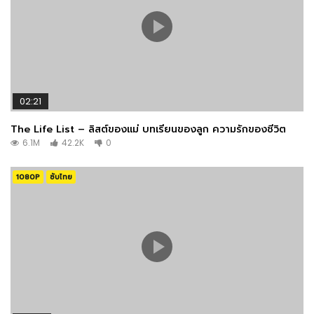
02:21
The Life List – ลิสต์ของแม่ บทเรียนของลูก ความรักของชีวิต
6.1M
42.2K
0
1080P
ซับไทย