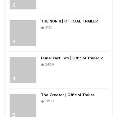
2
THE NUN II | OFFICIAL TRAILER
410K
3
Dune: Part Two | Official Trailer 2
243.1K
4
The Creator | Official Trailer
122.2K
5