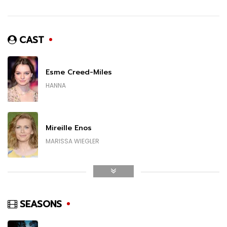
CAST
Esme Creed-Miles
HANNA
Mireille Enos
MARISSA WIEGLER
Dermot Mulroney
JOHN CARMICHAEL
SEASONS