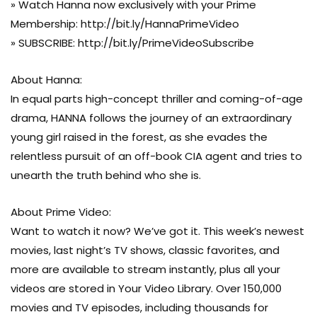
» Watch Hanna now exclusively with your Prime
Membership: http://bit.ly/HannaPrimeVideo
» SUBSCRIBE: http://bit.ly/PrimeVideoSubscribe
About Hanna:
In equal parts high-concept thriller and coming-of-age
drama, HANNA follows the journey of an extraordinary
young girl raised in the forest, as she evades the
relentless pursuit of an off-book CIA agent and tries to
unearth the truth behind who she is.
About Prime Video:
Want to watch it now? We’ve got it. This week’s newest
movies, last night’s TV shows, classic favorites, and
more are available to stream instantly, plus all your
videos are stored in Your Video Library. Over 150,000
movies and TV episodes, including thousands for