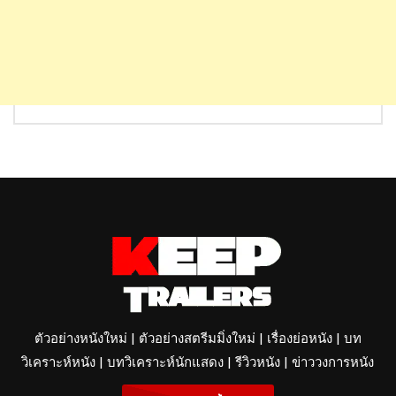
ตัวอย่างหนังใหม่ | ตัวอย่างสตรีมมิ่งใหม่ | เรื่องย่อหนัง | บท
วิเคราะห์หนัง | บทวิเคราะห์นักแสดง | รีวิวหนัง | ข่าววงการหนัง