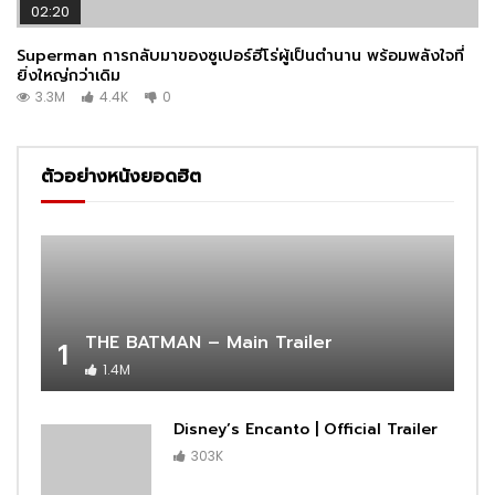
02:20
Superman การกลับมาของซูเปอร์ฮีโร่ผู้เป็นตำนาน พร้อมพลังใจที่
ยิ่งใหญ่กว่าเดิม
3.3M
4.4K
0
ตัวอย่างหนังยอดฮิต
THE BATMAN – Main Trailer
1
1.4M
Disney’s Encanto | Official Trailer
303K