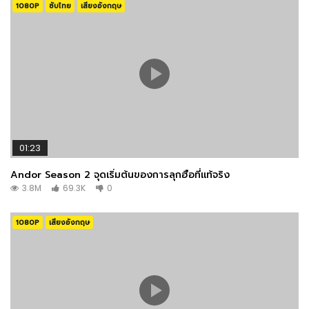
1080P
ซับไทย
เสียงอังกฤษ
01:23
Andor Season 2 จุดเริ่มต้นของการลุกฮือที่แท้จริง
3.8M
69.3K
0
1080P
เสียงอังกฤษ