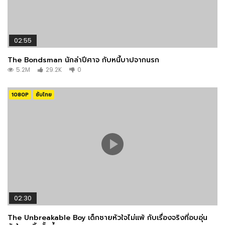
02:55
The Bondsman นักล่าปีศาจ กับหนี้บาปจากนรก
5.2M
29.2K
0
1080P
ซับไทย
02:30
The Unbreakable Boy เด็กชายหัวใจไม่แพ้ กับเรื่องจริงที่อบอุ่น